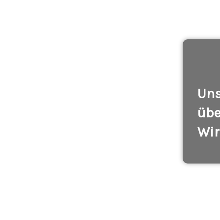
Uns
übe
Wir